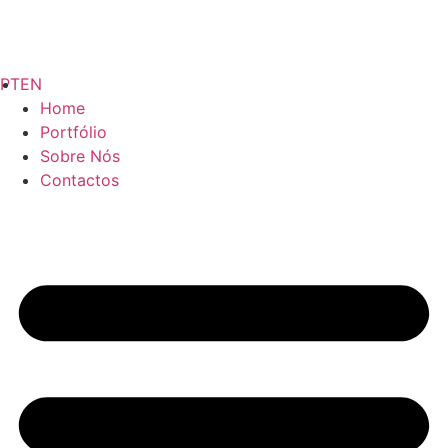
PT
EN
Home
Portfólio
Sobre Nós
Contactos