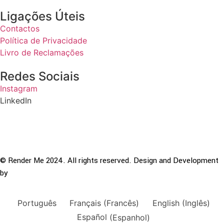
Ligações Úteis
Contactos
Política de Privacidade
Livro de Reclamações
Redes Sociais
Instagram
LinkedIn
© Render Me 2024. All rights reserved. Design and Development
by
teoria.agency
Português
Français
(
Francês
)
English
(
Inglês
)
Español
(
Espanhol
)