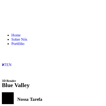
Home
Sobre Nós
Portfólio
PT
EN
3D Render
Blue Valley
Nossa Tarefa