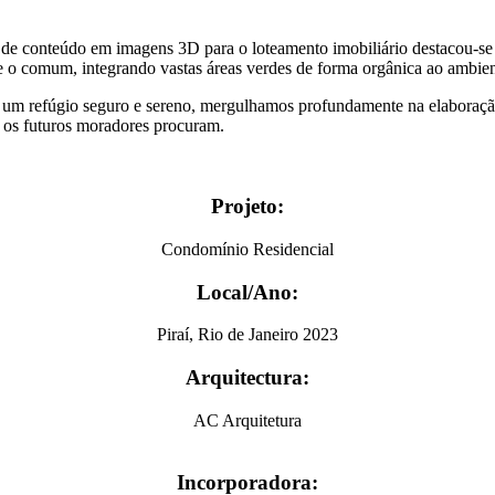
 conteúdo em imagens 3D para o loteamento imobiliário destacou-se a
se o comum, integrando vastas áreas verdes de forma orgânica ao ambie
as um refúgio seguro e sereno, mergulhamos profundamente na elaboraç
e os futuros moradores procuram.
Projeto:
Condomínio Residencial
Local/Ano:
Piraí, Rio de Janeiro 2023
Arquitectura:
AC Arquitetura
Incorporadora: