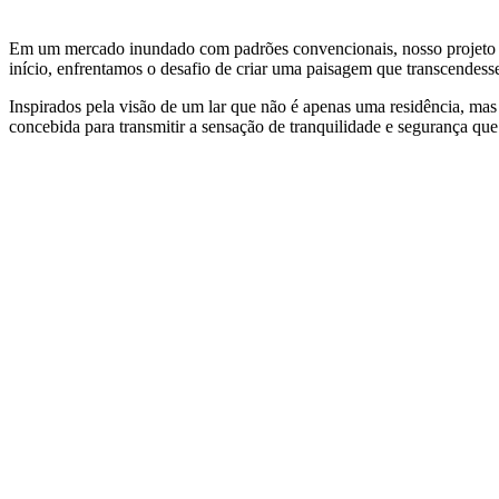
Em um mercado inundado com padrões convencionais, nosso projeto de
início, enfrentamos o desafio de criar uma paisagem que transcendes
Inspirados pela visão de um lar que não é apenas uma residência, m
concebida para transmitir a sensação de tranquilidade e segurança qu