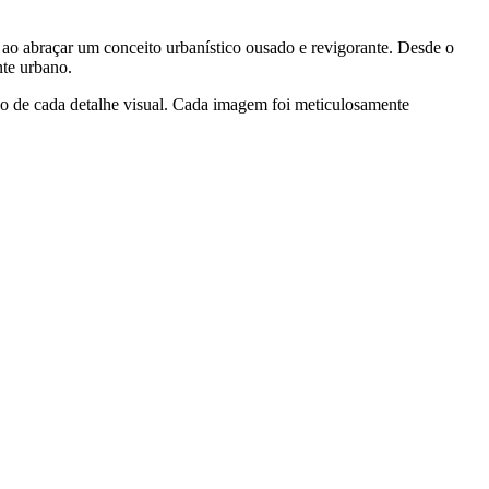
o abraçar um conceito urbanístico ousado e revigorante. Desde o
nte urbano.
ão de cada detalhe visual. Cada imagem foi meticulosamente