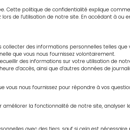
. Cette politique de confidentialité explique commen
ors de l’utilisation de notre site. En accédant à ou e
 collecter des informations personnelles telles que
nelle que vous nous fournissez volontairement.
cueillir des informations sur votre utilisation de notr
l’heure d’accès, ainsi que d’autres données de journali
ue vous nous fournissez pour répondre à vos question
ur améliorer la fonctionnalité de notre site, analyser l
nnelles avec des tiers, sauf si cela est nécessaire p