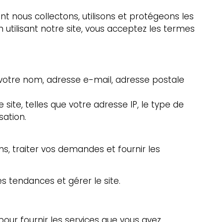
t nous collectons, utilisons et protégeons les
n utilisant notre site, vous acceptez les termes
 votre nom, adresse e-mail, adresse postale
e site, telles que votre adresse IP, le type de
sation.
s, traiter vos demandes et fournir les
es tendances et gérer le site.
our fournir les services que vous avez