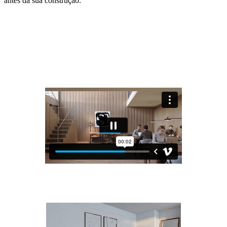
antes da sua construção.