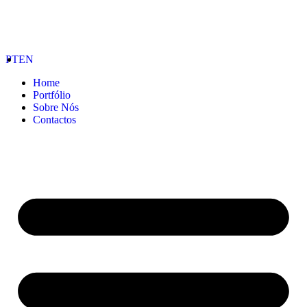
PT
EN
Home
Portfólio
Sobre Nós
Contactos